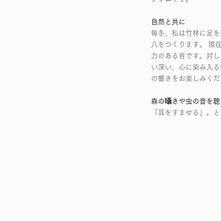
自然と共に
毎冬、私は竹林に足を
八をつくります。 現
力のある音です。対し
い深い、心に染み入る
の響きをお楽しみくだ
森の囁きや虫の音を聴
「耳をすませる」。と