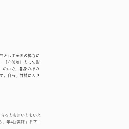
曲として全国の禅寺に
、「守破離」として形
破離」の中で、自身の禅の
す。自ら、竹林に入り
、有るとも無いともいえ
する、年4回実施するプロ