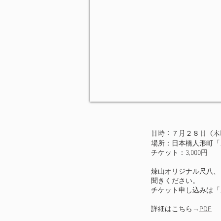
日時：７月２８日（木
場所：日本橋人形町「
チケット：3,000円
煉山オリジナル尺八、
聞きください。
チケット申し込みは「よし
詳細はこちら​→
PDF