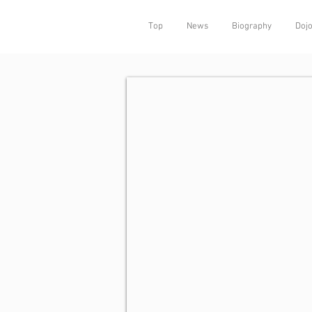
Top
News
Biography
Doj